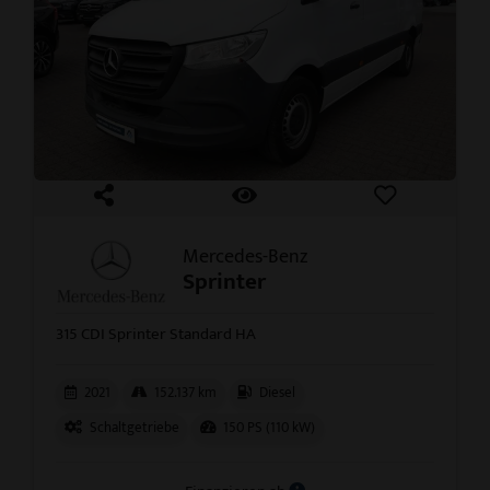
Mercedes-Benz
Sprinter
315 CDI Sprinter Standard HA
2021
152.137 km
Diesel
Schaltgetriebe
150 PS (110 kW)