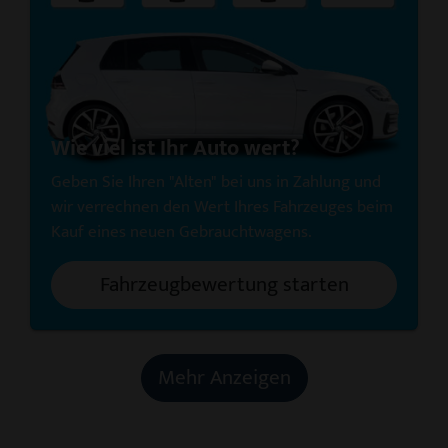
Wie viel ist Ihr Auto wert?
Geben Sie Ihren "Alten" bei uns in Zahlung und
wir verrechnen den Wert Ihres Fahrzeuges beim
Kauf eines neuen Gebrauchtwagens.
Fahrzeugbewertung starten
Mehr Anzeigen