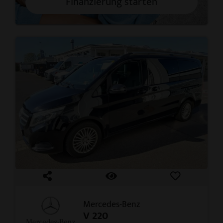
Finanzierung starten
Mercedes-Benz
V 220