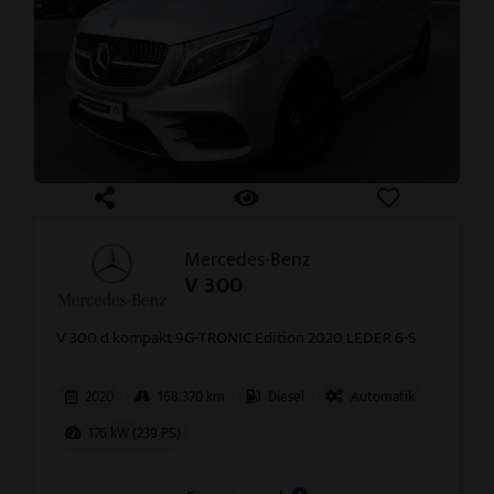
Mercedes-Benz
V 300
V 300 d kompakt 9G-TRONIC Edition 2020 LEDER 6-S
2020
168.370 km
Diesel
Automatik
176 kW (239 PS)