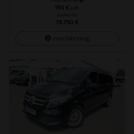
Finanzieren ab
193 €
p.M.
Kaufen für
19.790 €
zum Fahrzeug