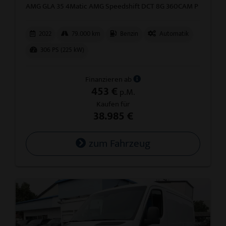
AMG GLA 35 4Matic AMG Speedshift DCT 8G 360CAM P
2022
79.000 km
Benzin
Automatik
306 PS (225 kW)
Finanzieren ab
453 €
p.M.
Kaufen für
38.985 €
zum Fahrzeug