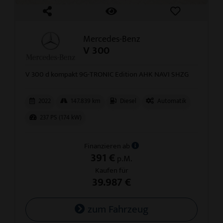
Mercedes-Benz
V 300
V 300 d kompakt 9G-TRONIC Edition AHK NAVI SHZG
2022
147.839 km
Diesel
Automatik
237 PS (174 kW)
Finanzieren ab
391 €
p.M.
Kaufen für
39.987 €
zum Fahrzeug