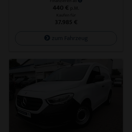
Finanzieren ab
440 €
p.M.
Kaufen für
37.985 €
zum Fahrzeug