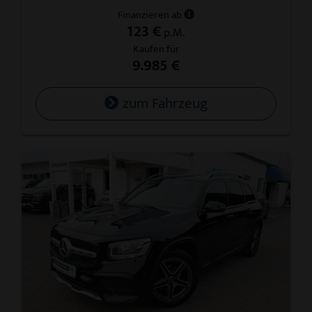
Finanzieren ab
123 €
p.M.
Kaufen für
9.985 €
zum Fahrzeug