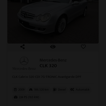
Mercedes-Benz
CLK 320
CLK Cabrio 320 CDI 7G-TRONIC Avantgarde DPF
2009
186.520 km
Diesel
Automatik
224 PS (165 kW)