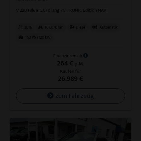
V 220 (BlueTEC) d lang 7G-TRONIC Edition NAVI
2016
167.070 km
Diesel
Automatik
163 PS (120 kW)
Finanzieren ab
264 €
p.M.
Kaufen für
26.989 €
zum Fahrzeug