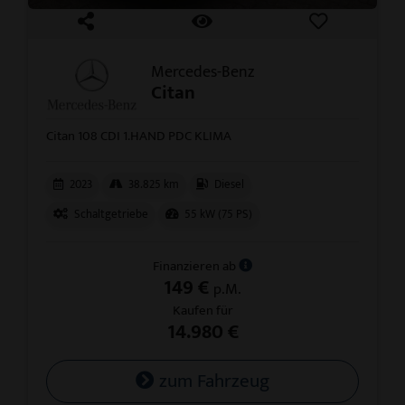
Mercedes-Benz
Citan
Citan 108 CDI 1.HAND PDC KLIMA
2023
38.825 km
Diesel
Schaltgetriebe
55 kW (75 PS)
Finanzieren ab
149 €
p.M.
Kaufen für
14.980 €
zum Fahrzeug