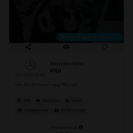
Mercedes-Benz
Vito
Vito 116 CDI Tourer Lang PRO AHK
2014
138.275 km
Diesel
Schaltgetriebe
163 PS (120 kW)
Finanzieren ab