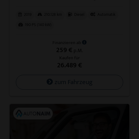
2019
210.128 km
Diesel
Automatik
190 PS (140 kW)
Finanzieren ab
259 €
p.M.
Kaufen für
26.489 €
zum Fahrzeug