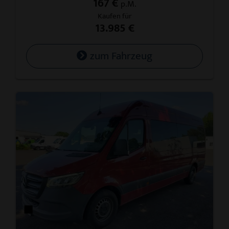
167 €
p.M.
Kaufen für
13.985 €
zum Fahrzeug