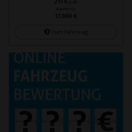
211 €
p.M.
Kaufen für
17.980 €
zum Fahrzeug