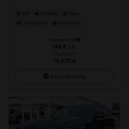
2023
65.506 km
Diesel
Schaltgetriebe
55 kW (75 PS)
Finanzieren ab
149 €
p.M.
Kaufen für
14.970 €
zum Fahrzeug