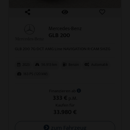
Mercedes-Benz
GLB 200
GLB 200 7G-DCT AMG Line NAVIGATION R-CAM SHZG
2023
56.913 km
Benzin
Automatik
163 PS (120 kW)
Finanzieren ab
333 €
p.M.
Kaufen für
33.980 €
zum Fahrzeug