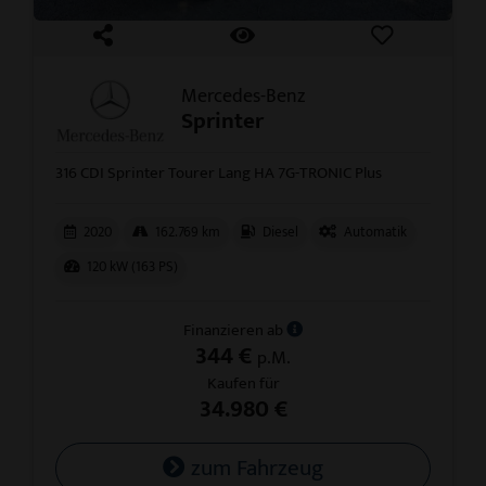
Mercedes-Benz
Sprinter
316 CDI Sprinter Tourer Lang HA 7G-TRONIC Plus
2020
162.769 km
Diesel
Automatik
120 kW (163 PS)
Finanzieren ab
344 €
p.M.
Kaufen für
34.980 €
zum Fahrzeug