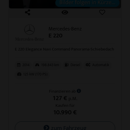
Mercedes-Benz
E 220
E 220 Elegance Navi Command Panorama-Schiebedach
2014
198.843 km
Diesel
Automatik
125 kW (170 PS)
Finanzieren ab
127 €
p.M.
Kaufen für
10.990 €
zum Fahrzeug