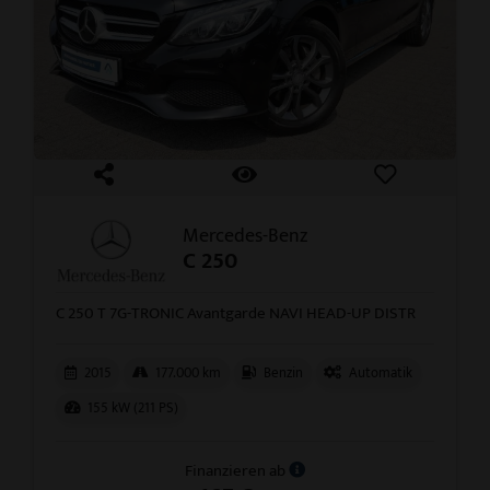
Mercedes-Benz
C 250
C 250 T 7G-TRONIC Avantgarde NAVI HEAD-UP DISTR
2015
177.000 km
Benzin
Automatik
155 kW (211 PS)
Finanzieren ab