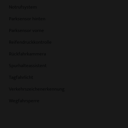
Notrufsystem
Parksensor hinten
Parksensor vorne
Reifendruckkontrolle
Rückfahrkammera
Spurhalteassistent
Tagfahrlicht
Verkehrszeichenerkennung
Wegfahrsperre