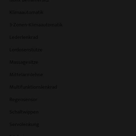
Isofix Beifahrersitz
Klimaautomatik
3-Zonen-Klimaautomatik
Lederlenkrad
Lordosenstütze
Massagesitze
Mittelarmlehne
Multifunktionslenkrad
Regensensor
Schaltwippen
Servolenkung