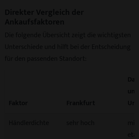
Direkter Vergleich der
Ankaufsfaktoren
Die folgende Übersicht zeigt die wichtigsten
Unterschiede und hilft bei der Entscheidung
für den passenden Standort:
Dar
und
Faktor
Frankfurt
Um
Händlerdichte
sehr hoch
mitt
etab