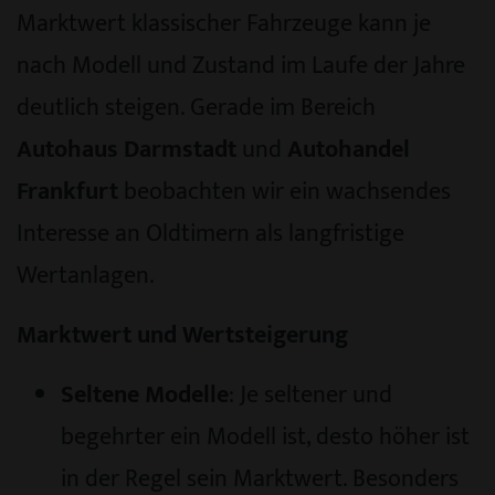
Marktwert klassischer Fahrzeuge kann je
nach Modell und Zustand im Laufe der Jahre
deutlich steigen. Gerade im Bereich
Autohaus Darmstadt
und
Autohandel
Frankfurt
beobachten wir ein wachsendes
Interesse an Oldtimern als langfristige
Wertanlagen.
Marktwert und Wertsteigerung
Seltene Modelle
: Je seltener und
begehrter ein Modell ist, desto höher ist
in der Regel sein Marktwert. Besonders