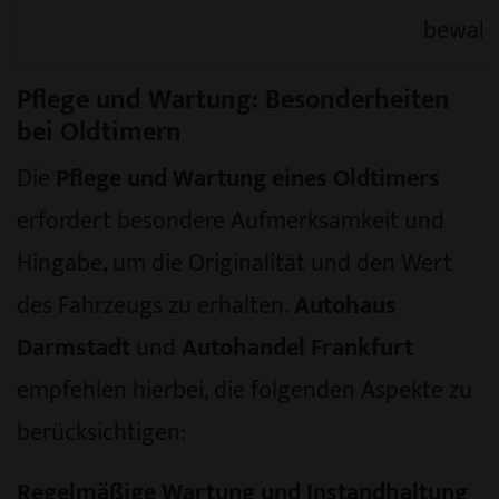
bewah
Pflege und Wartung: Besonderheiten
bei Oldtimern
Die
Pflege und Wartung eines Oldtimers
erfordert besondere Aufmerksamkeit und
Hingabe, um die Originalität und den Wert
des Fahrzeugs zu erhalten.
Autohaus
Darmstadt
und
Autohandel Frankfurt
empfehlen hierbei, die folgenden Aspekte zu
berücksichtigen:
Regelmäßige Wartung und Instandhaltung