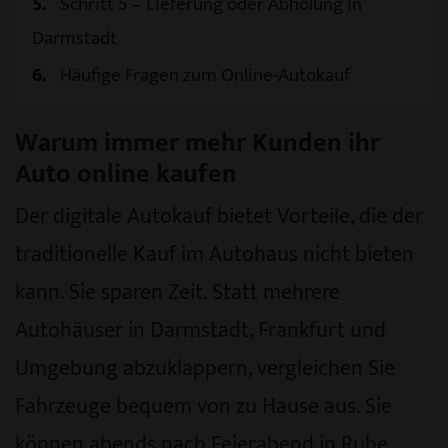
5
Schritt 5 – Lieferung oder Abholung in
Darmstadt
6
Häufige Fragen zum Online-Autokauf
Warum immer mehr Kunden ihr
Auto online kaufen
Der digitale Autokauf bietet Vorteile, die der
traditionelle Kauf im Autohaus nicht bieten
kann. Sie sparen Zeit. Statt mehrere
Autohäuser in Darmstadt, Frankfurt und
Umgebung abzuklappern, vergleichen Sie
Fahrzeuge bequem von zu Hause aus. Sie
können abends nach Feierabend in Ruhe