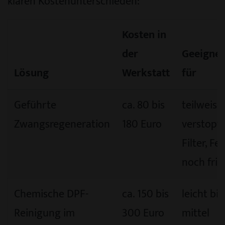
klaren Kostenunterschieden:
Kosten in
der
Geeignet
Lösung
Werkstatt
für
Geführte
ca. 80 bis
teilweise
Zwangsregeneration
180 Euro
verstopft
Filter, Fe
noch fris
Chemische DPF-
ca. 150 bis
leicht bis
Reinigung im
300 Euro
mittel