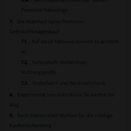
Premium-Fahrzeuge
7
Die Wahrheit beim Premium-
Gebrauchtwagenkauf
7.1
Auf diese Faktoren kommt es wirklich
an
7.2
Scheckheft, Vorbesitzer,
Nutzungsprofil
7.3
Probefahrt und Werkstattcheck
8
Expertenrat von Auto Naim: So kaufen Sie
klug
9
Fazit: Fakten statt Mythen für die richtige
Kaufentscheidung