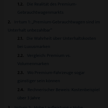
1.2
Die Realität des Premium-
Gebrauchtwagenmarkts
2
Irrtum 1: „Premium-Gebrauchtwagen sind im
Unterhalt unbezahlbar“
2.1
Die Wahrheit über Unterhaltskosten
bei Luxusmarken
2.2
Vergleich: Premium vs.
Volumenmarken
2.3
Wo Premium-Fahrzeuge sogar
günstiger sein können
2.4
Rechnerischer Beweis: Kostenbeispiel
über 3 Jahre
3
Irrtum 2: „Hohe Laufleistung = Hohe