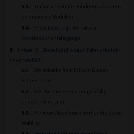
5.3
Technische Reife: Kinderkrankheiten
bei neueren Modellen
5.4
Preis-Leistungs-Verhältnis
verschiedener Jahrgänge
6
Irrtum 5: „Diesel sind wegen Fahrverboten
unverkäuflich“
6.1
Die aktuelle Realität von Diesel-
Fahrverboten
6.2
Welche Diesel-Fahrzeuge völlig
unbedenklich sind
6.3
Für wen Diesel noch immer die beste
Wahl ist
6.4
Wertstabilität moderner Diesel-